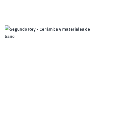
Lun - Vie 10:00 - 14:00 / 16:00 - 20:00
981 530 102
Rúa Hedras 25, 1