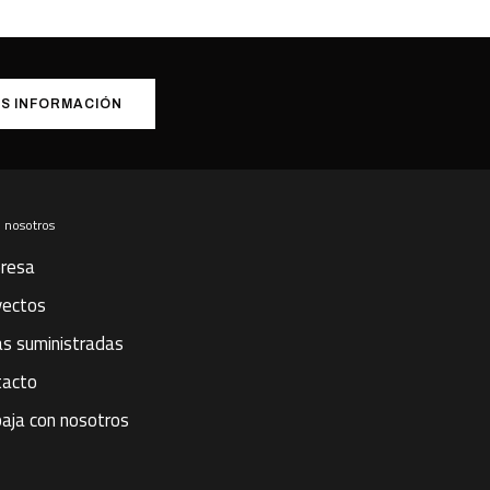
S INFORMACIÓN
 nosotros
resa
yectos
s suministradas
tacto
aja con nosotros