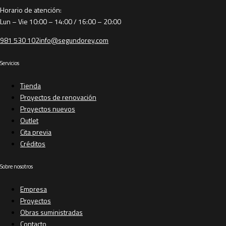
Horario de atención:
Lun – Vie 10:00 – 14:00 / 16:00 – 20:00
981 530 102
info@segundorey.com
Servicios
Tienda
Proyectos de renovación
Proyectos nuevos
Outlet
Cita previa
Créditos
Sobre nosotros
Empresa
Proyectos
Obras suministradas
Contacto