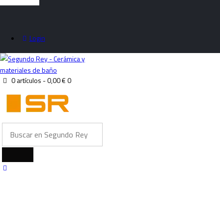
Login
0 artículos
-
0,00 €
0