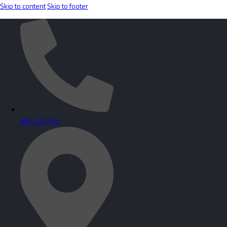
Skip to content
Skip to footer
981 530 102