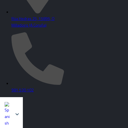
Rúa Hedras 25, 15895, O
Milladoiro (A Coruña)
981 530 102