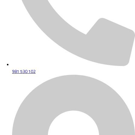
981 530 102