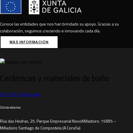
Conoce las entidades que nos han brindado su apoyo.
Gracias a su
colaboración, seguimos creciendo e innovando cada día.
MÁS INFORMACIÓN
Cerámicas y materiales de baño
981 530 102
Contacta
Dónde estamos
Rúa das Hedras, 25. Parque Empresarial NovoMilladoiro. 15895 –
Milladoiro Santiago de Compostela (A Coruña)